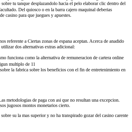
obre tu tanque desplazandolo hacia el pelo elaborar clic dentro del
acultado. Del quiosco o en la barra cajero maquinal deberias
 de casino para que juegues y apuestes.
nos referente a Ciertas zonas de espana aceptan. Acerca de anadido
ilizar dos alternativas extras adicional:
mo funciona como la alternativa de remuneracion de cartera online
algun multiplo de 11
bre la fabrica sobre los beneficios con el fin de entretenimiento en
. Las metodologias de paga con asi que no resultan una excepcion.
esos jugosos montos monetarios cierto.
sobre su la mas superior y no ha transpirado gozar del casino carente