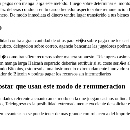
er pagos con manga larga este metodo. Luego sobre determinar el monto s
 faz deberas conducir en tu caso alrededor aspecto sobre remuneracion f
inero. De modo inmediata el dinero tendra lugar transferido a tus bienes
o
lidad contra a gran cantidad de otras para vi�a sobre pago que los casi
sco, delegacion sobre correo, agencia bancaria) las jugadores podran ut
� como transfiere recursos sobre manera supuesto. Teleingreso asimis
Con manga larga Halcash separado deberias retribuir si su coste seri�a 
ndo Bitcoins, esto resulta una instrumento extremadamente innovadora so
buidor de Bitcoin y podras pagar los recursos sin intermediarios
postar que usan este modo de remuneracion
finidades referente a cuanto an el modo en la que juegan casinos online
o, Teleingreso es la posibilidad extremadamente excelente de solicitar 
 levante caso se puede tener de mas grande control acerca del importe 