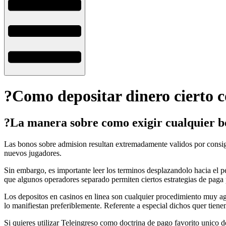
?Como depositar dinero cierto 
?La manera sobre como exigir cualquier b
Las bonos sobre admision resultan extremadamente validos por consigui
nuevos jugadores.
Sin embargo, es importante leer los terminos desplazandolo hacia el p
que algunos operadores separado permiten ciertos estrategias de paga 
Los depositos en casinos en linea son cualquier procedimiento muy ag
lo manifiestan preferiblemente. Referente a especial dichos quer tiene
Si quieres utilizar Teleingreso como doctrina de pago favorito unico d