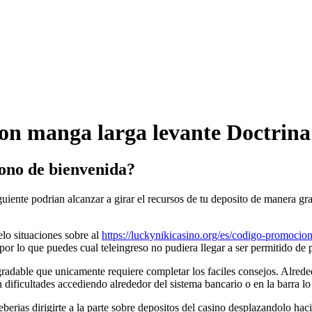
con manga larga levante Doctrin
ono de bienvenida?
ente podrian alcanzar a girar el recursos de tu deposito de manera gra
elo situaciones sobre al
https://luckynikicasino.org/es/codigo-promocion
por lo que puedes cual teleingreso no pudiera llegar a ser permitido de
radable que unicamente requiere completar los faciles consejos. Alred
n dificultades accediendo alrededor del sistema bancario o en la barra l
eberias dirigirte a la parte sobre depositos del casino desplazandolo ha