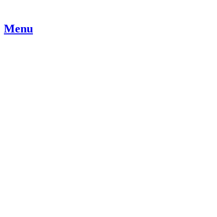
Skip
to
content
Menu