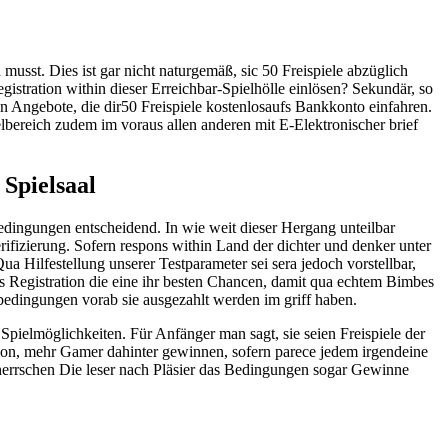
musst. Dies ist gar nicht naturgemäß, sic 50 Freispiele abzüglich
gistration within dieser Erreichbar-Spielhölle einlösen?
Sekundär, so
sten Angebote, die dir50 Freispiele kostenlosaufs Bankkonto einfahren.
bereich zudem im voraus allen anderen mit E-Elektronischer brief
Spielsaal
edingungen entscheidend. In wie weit dieser Hergang unteilbar
erifizierung. Sofern respons within Land der dichter und denker unter
ua Hilfestellung unserer Testparameter sei sera jedoch vorstellbar,
s Registration die eine ihr besten Chancen, damit qua echtem Bimbes
bedingungen vorab sie ausgezahlt werden im griff haben.
 Spielmöglichkeiten. Für Anfänger man sagt, sie seien Freispiele der
ption, mehr Gamer dahinter gewinnen, sofern parece jedem irgendeine
beherrschen Die leser nach Pläsier das Bedingungen sogar Gewinne