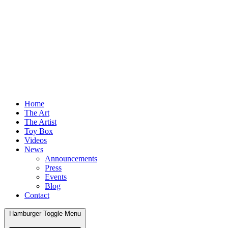
Home
The Art
The Artist
Toy Box
Videos
News
Announcements
Press
Events
Blog
Contact
Hamburger Toggle Menu