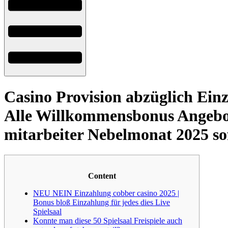
Casino Provision abzüglich Ei
Alle Willkommensbonus Angebote
mitarbeiter Nebelmonat 2025 sof
Content
NEU NEIN Einzahlung cobber casino 2025 |
Bonus bloß Einzahlung für jedes dies Live
Spielsaal
Konnte man diese 50 Spielsaal Freispiele auch