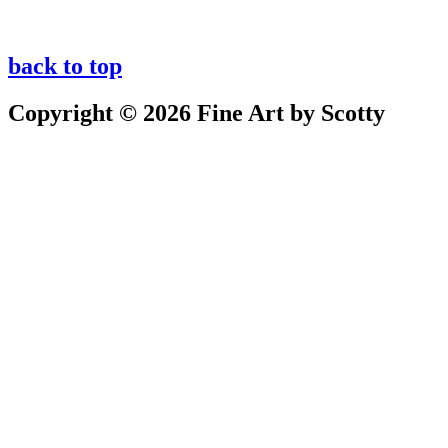
back to top
Copyright © 2026 Fine Art by Scotty