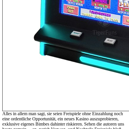
Alles in allem man sagt, sie seien Freispiele ohne Einzahlung noch
eine ordentliche Opportunität, ein neues Kasino auszuprobieren,
exklusive eigenes Bimbes dahinter riskieren. Sehen die autoren uns