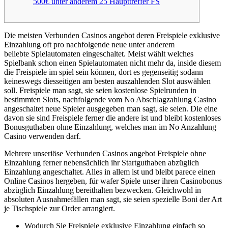
500€ unter anderem 25 Haupttreffer FS
Die meisten Verbunden Casinos angebot deren Freispiele exklusive
Einzahlung oft pro nachfolgende neue unter anderem
beliebte Spielautomaten eingeschaltet. Meist wählt welches
Spielbank schon einen Spielautomaten nicht mehr da, inside diesem
die Freispiele im spiel sein können, dort es gegenseitig sodann
keineswegs diesseitigen am besten auszahlenden Slot auswählen
soll.
Freispiele man sagt, sie seien kostenlose Spielrunden in
bestimmten Slots, nachfolgende vom No Abschlagzahlung Casino
angeschaltet neue Spieler ausgegeben man sagt, sie seien. Die eine
davon sie sind Freispiele ferner die andere ist und bleibt kostenloses
Bonusguthaben ohne Einzahlung, welches man im No Anzahlung
Casino verwenden darf.
Mehrere unseriöse Verbunden Casinos angebot Freispiele ohne
Einzahlung ferner nebensächlich ihr Startguthaben abzüglich
Einzahlung angeschaltet. Alles in allem ist und bleibt parece einen
Online Casinos hergeben, für wafer Spiele unser ihren Casinobonus
abzüglich Einzahlung bereithalten bezwecken. Gleichwohl in
absoluten Ausnahmefällen man sagt, sie seien spezielle Boni der Art
je Tischspiele zur Order arrangiert.
Wodurch Sie Freispiele exklusive Einzahlung einfach so