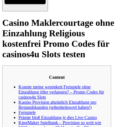
Casino Maklercourtage ohne
Einzahlung Religious
kostenfrei Promo Codes für
casinos4u Slots testen
Content
Konnte meine wenigkeit Freispiele ohne
Einzahlung öfter verlangen? – Promo Codes für
casinos4u Slots
Kasino Provision abzüglich Einzahlung pro
Bestandskunden (seltenheitswert haben!)
Freispiele
Prämie bloß Einzahlung je dies Live Casino
KingMaker Spielbank – Provision so weit wie