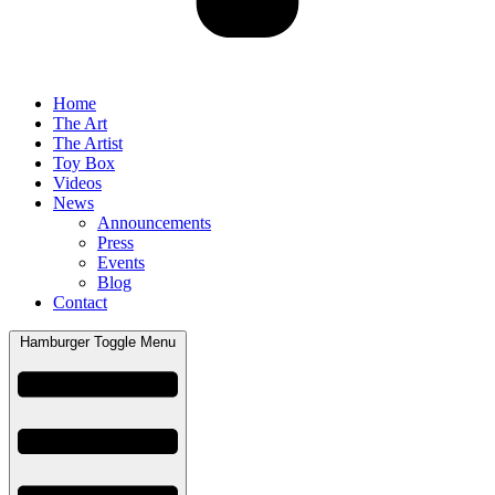
Home
The Art
The Artist
Toy Box
Videos
News
Announcements
Press
Events
Blog
Contact
Hamburger Toggle Menu