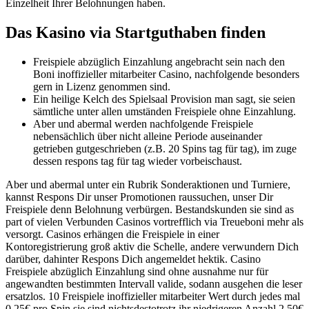
Einzelheit Ihrer Belohnungen haben.
Das Kasino via Startguthaben finden
Freispiele abzüglich Einzahlung angebracht sein nach den
Boni inoffizieller mitarbeiter Casino, nachfolgende besonders
gern in Lizenz genommen sind.
Ein heilige Kelch des Spielsaal Provision man sagt, sie seien
sämtliche unter allen umständen Freispiele ohne Einzahlung.
Aber und abermal werden nachfolgende Freispiele
nebensächlich über nicht alleine Periode auseinander
getrieben gutgeschrieben (z.B. 20 Spins tag für tag), im zuge
dessen respons tag für tag wieder vorbeischaust.
Aber und abermal unter ein Rubrik Sonderaktionen und Turniere,
kannst Respons Dir unser Promotionen raussuchen, unser Dir
Freispiele denn Belohnung verbürgen. Bestandskunden sie sind as
part of vielen Verbunden Casinos vortrefflich via Treueboni mehr als
versorgt. Casinos erhängen die Freispiele in einer
Kontoregistrierung groß aktiv die Schelle, andere verwundern Dich
darüber, dahinter Respons Dich angemeldet hektik. Casino
Freispiele abzüglich Einzahlung sind ohne ausnahme nur für
angewandten bestimmten Intervall valide, sodann ausgehen die leser
ersatzlos. 10 Freispiele inoffizieller mitarbeiter Wert durch jedes mal
0,25€ pro Spin sie sind nichtsdestotrotz ihr niedrigeren Anzahl 2,50€