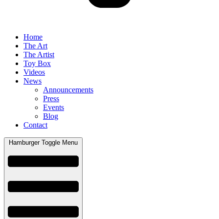
Home
The Art
The Artist
Toy Box
Videos
News
Announcements
Press
Events
Blog
Contact
Hamburger Toggle Menu