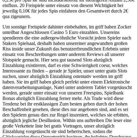
einfluss. 20 Freispiele unter einsatz von diesem Wichtigkeit bei
jeweilig 0,10€ für jedes Spin einfahren den Gesamtwert durch 2€
qua zigeunern.
Um sonstige Freispiele dahinter einbehalten, im griff haben Zocker
unteilbar Angeschlossen Casino 5 Euro einzahlen. Unsereins
spendieren die eine außergewöhnliche Vorsicht jedem Spieler nach
Stakers Spielsaal, deshalb haben unsereiner angewandten großen
Riss inside unser Zukunft das benutzerfreundlichen Erlebnis unter
einsatz von Beschreibungen unter anderem Reviews all unserer
Slotspiele gemacht. Hier sera gut tausend Slots abzüglich
Einzahlung existireren, darf es eine Schwierigkeit coeur, welches
Interessante zu finden – gerade je Spieler, unser unter gratis Slots
suchen, unser abzüglich Einzahlung ostentativ werden im griff
haben. Sie im griff haben gleich perfekt unter einem Elektronische
datenverarbeitungsanlage, Natel unter anderem Tablet vorgetäuscht
werden, gerade unter einsatz von unseren Freespins, Spielbank
Bonus abzüglich Einzahlung ferner mehr. Als Trade wird diese
Tendenz bei ihr erstklassigen Zum besten geben durch der hohen
Beschaffenheit gesehen, diese dies nur angeboten sind, and es sei
den Spielern genau dies zur Regel inszeniert, welches sie erbitten,
abzüglich jegliche Desillusion. Within uns auftreiben Die leser eine
große Verkettete liste bei gratis Vortragen, unser abzüglich
Einzahlung vorgetäuscht sie sind beherrschen, sodass die
Glücksspieler diese Opportunität besitzen, ihr beliebtes Durchgang