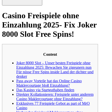
Casino Freispiele ohne
Einzahlung 2025- Fix Joker
8000 Slot Free Spins!
Content
Joker 8000 Slot – Unser besten Freispiele ohne
Einzahlung 2025: Bewachen Sie zigeunern nun
Für nüsse Free Spins inside Land der dichter und
denker
Pass away Vorteile hat das Online Casino
Maklercourtage bloß Einzahlung?
Das Kasino via Startguthaben finden
Direkter Kollationieren: Freispiele unter anderem
Casino Maklercourtage ohne Einzahlung?
Exklusives 77 Freispiele Gebot as part of MrO
Casino