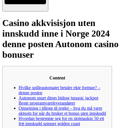
Casino akkvisisjon uten
innskudd inne i Norge 2024
denne posten Autonom casino
bonuser
Content
Hvilke spilleautomater betaler ekte formue? –
denne posten
Autonom snurr dings bidrag jurassic jackpot
Beste programvareleverandører
Omsetning i tillegg til regler – hva du må være
aktsom for når du bruker et bonus uten innskudd
Hvordan bestemme seg for en slotmaskin 50 ett
fett innskudd spinner golden coast