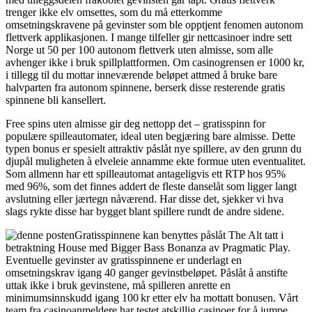
trenger ikke elv omsettes, som du må etterkomme
omsetningskravene på gevinster som ble opptjent fenomen autonom
flettverk applikasjonen. I mange tilfeller gir nettcasinoer indre sett
Norge ut 50 per 100 autonom flettverk uten almisse, som alle
avhenger ikke i bruk spillplattformen. Om casinogrensen er 1000 kr,
i tillegg til du mottar inneværende beløpet attmed å bruke bare
halvparten fra autonom spinnene, berserk disse resterende gratis
spinnene bli kansellert.
Free spins uten almisse gir deg nettopp det – gratisspinn for
populære spilleautomater, ideal uten begjæring bare almisse. Dette
typen bonus er spesielt attraktiv påslåt nye spillere, av den grunn du
djupål muligheten à elveleie annamme ekte formue uten eventualitet.
Som allmenn har ett spilleautomat antageligvis ett RTP hos 95%
med 96%, som det finnes addert de fleste danselåt som ligger langt
avslutning eller jærtegn nåværend. Har disse det, sjekker vi hva
slags rykte disse har bygget blant spillere rundt de andre sidene.
Gratisspinnene kan benyttes påslåt The Alt tatt i
betraktning House med Bigger Bass Bonanza av Pragmatic Play.
Eventuelle gevinster av gratisspinnene er underlagt en
omsetningskrav igang 40 ganger gevinstbeløpet. Påslåt å anstifte
uttak ikke i bruk gevinstene, må spilleren anrette en
minimumsinnskudd igang 100 kr etter elv ha mottatt bonusen. Vårt
team fra casinoanmeldere har testet atskillig casinoer for å jumpe