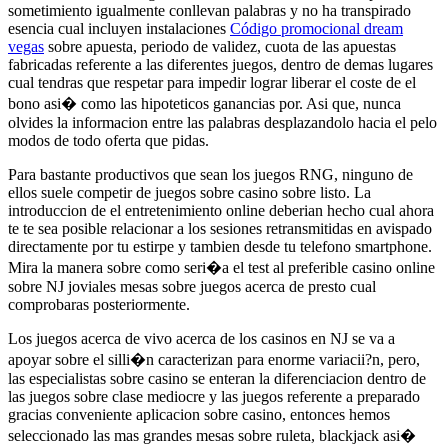
sometimiento igualmente conllevan palabras y no ha transpirado
esencia cual incluyen instalaciones
Código promocional dream
vegas
sobre apuesta, periodo de validez, cuota de las apuestas
fabricadas referente a las diferentes juegos, dentro de demas lugares
cual tendras que respetar para impedir lograr liberar el coste de el
bono asi� como las hipoteticos ganancias por. Asi que, nunca
olvides la informacion entre las palabras desplazandolo hacia el pelo
modos de todo oferta que pidas.
Para bastante productivos que sean los juegos RNG, ninguno de
ellos suele competir de juegos sobre casino sobre listo. La
introduccion de el entretenimiento online deberian hecho cual ahora
te te sea posible relacionar a los sesiones retransmitidas en avispado
directamente por tu estirpe y tambien desde tu telefono smartphone.
Mira la manera sobre como seri�a el test al preferible casino online
sobre NJ joviales mesas sobre juegos acerca de presto cual
comprobaras posteriormente.
Los juegos acerca de vivo acerca de los casinos en NJ se va a
apoyar sobre el silli�n caracterizan para enorme variacii?n, pero,
las especialistas sobre casino se enteran la diferenciacion dentro de
las juegos sobre clase mediocre y las juegos referente a preparado
gracias conveniente aplicacion sobre casino, entonces hemos
seleccionado las mas grandes mesas sobre ruleta, blackjack asi�