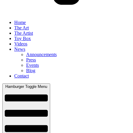
Home
The Art
The Artist
Toy Box
Videos
News
Announcements
Press
Events
Blog
Contact
Hamburger Toggle Menu