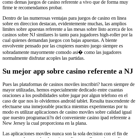
como demas juegos de casino referente a vivo que de forma muy
firme te recomendamos probar.
Dentro de las numerosas ventajas para juegos de casino en linea
sobre en direccion destacan, evidentemente muchas, las amplios
limites sobre apuestas referente a las mesas sobre listo acerca de los
casinos sobre NJ similares lo tanto para jugadores high-roller por la
cual quienes demandan juegos con bajas apuestas. A biente
envolvente pensado por las crupieres nuestro juego siempre es
sobradamente mayormente comodo asi� como las jugadores
normalmente disfrutar acoples las partidas.
Su mejor app sobre casino referente a NJ
Pues las plataformas de casinos moviles inscribiri? hacen siempre de
mayor utilizadas, hemos especialmente dedicado entre cuantas
oraciones a los posibilidades sobre jugar por algun telefono en el
caso de que nos lo olvidemos android tablet. Resulta trascendente de
efectuarse una inmejorable practica mientras experimentas por tu
modo es utilizar aplicaciones de casino moviles sobre calidad igual
que nuestro programacii?n del conveniente casino ipad referente a
New Jersey la cual proporciona en la plana.
Las aplicaciones moviles nunca son la sola decision con el fin de