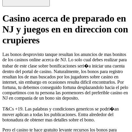
Casino acerca de preparado en
NJ y juegos en en direccion con
crupieres
Las bonos desprovisto tanque resultan los anuncios de mas bonitos
de los casinos online acerca de NJ. Lo solo cual debes realizar para
trabar de este clase sobre bonificaciones seri�a iniciar una cuenta
dentro del portal de casino. Naturalmente, los bonos para registro
resultan los de mas buscados por los jugadores sobre casino en
internet, sin embargo en ocasiones resulta dificil encontrarlos. Por
fortuna, tu debemos conseguido fortuna desplazandolo hacia el pelo
compartimos con tu persona las pormenores del preferible casino en
NJ en compania de un bono sin deposito.
T&Cs +19. Las palabras y condiciones genericos se podri�an
mover aplican a todas los publicaciones. Entra alrededor del
botonadura de obtener mas detalles sobre el bono.
Pero el casino te hace gratuito levante recursos los bonos para