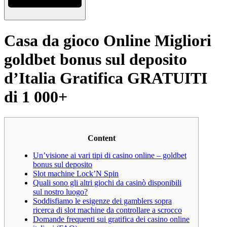
Casa da gioco Online Migliori
goldbet bonus sul deposito
d’Italia Gratifica GRATUITI
di 1 000+
Content
Un’visione ai vari tipi di casino online – goldbet
bonus sul deposito
Slot machine Lock’N Spin
Quali sono gli altri giochi da casinò disponibili
sul nostro luogo?
Soddisfiamo le esigenze dei gamblers sopra
ricerca di slot machine da controllare a scrocco
Domande frequenti sui gratifica dei casino online