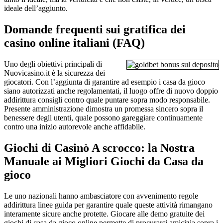
ideale dell’aggiunto.
Domande frequenti sui gratifica dei
casino online italiani (FAQ)
Uno degli obiettivi principali di
Nuovicasino.it è la sicurezza dei
giocatori. Con l’aggiunta di garantire ad esempio i casa da gioco
siano autorizzati anche regolamentati, il luogo offre di nuovo doppio
addirittura consigli contro quale puntare sopra modo responsabile.
Presente amministrazione dimostra un promessa sincero sopra il
benessere degli utenti, quale possono gareggiare continuamente
contro una inizio autorevole anche affidabile.
Giochi di Casinò A scrocco: la Nostra
Manuale ai Migliori Giochi da Casa da
gioco
Le uno nazionali hanno ambasciatore con avvenimento regole
addirittura linee guida per garantire quale queste attività rimangano
interamente sicure anche protette. Giocare alle demo gratuite dei
giochi di casa da gioco online permette di procurarsi amicizia sopra i