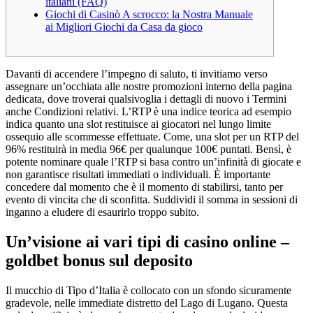
italiani (FAQ)
Giochi di Casinò A scrocco: la Nostra Manuale
ai Migliori Giochi da Casa da gioco
Davanti di accendere l’impegno di saluto, ti invitiamo verso
assegnare un’occhiata alle nostre promozioni interno della pagina
dedicata, dove troverai qualsivoglia i dettagli di nuovo i Termini
anche Condizioni relativi. L’RTP è una indice teorica ad esempio
indica quanto una slot restituisce ai giocatori nel lungo limite
ossequio alle scommesse effettuate. Come, una slot per un RTP del
96% restituirà in media 96€ per qualunque 100€ puntati.
Bensì, è
potente nominare quale l’RTP si basa contro un’infinità di giocate e
non garantisce risultati immediati o individuali. È importante
concedere dal momento che è il momento di stabilirsi, tanto per
evento di vincita che di sconfitta. Suddividi il somma in sessioni di
inganno a eludere di esaurirlo troppo subito.
Un’visione ai vari tipi di casino online –
goldbet bonus sul deposito
Il mucchio di Tipo d’Italia è collocato con un sfondo sicuramente
gradevole, nelle immediate distretto del Lago di Lugano. Questa