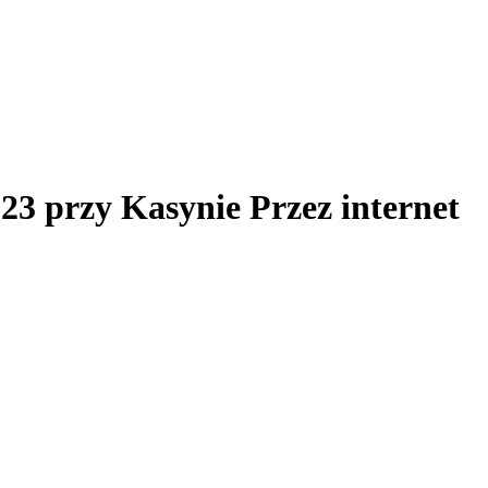
23 przy Kasynie Przez internet