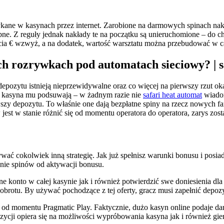
ykane w kasynach przez internet. Zarobione na darmowych spinach nak
obne. Z reguły jednak nakłady te na początku są unieruchomione – do 
eścia € wzwyż, a na dodatek, wartość warsztatu można przebudować w 
h rozrywkach pod automatach sieciowy? | s
epozytu istnieją nieprzewidywalne oraz co więcej na pierwszy rzut ok
ci kasyna mu podsuwają – w żadnym razie nie
safari heat automat
wiadom
szy depozytu. To właśnie one dają bezpłatne spiny na rzecz nowych fa
est w stanie różnić się od momentu operatora do operatora, zarys zost
używać cokolwiek inną strategię. Jak już spełnisz warunki bonusu i po
anie spinów od aktywacji bonusu.
konto w całej kasynie jak i również potwierdzić swe doniesienia dl
obrotu. By używać pochodzące z tej oferty, gracz musi zapełnić depo
t od momentu Pragmatic Play. Faktycznie, dużo kasyn online podaje da
zycji opiera się na możliwości wypróbowania kasyna jak i również gie