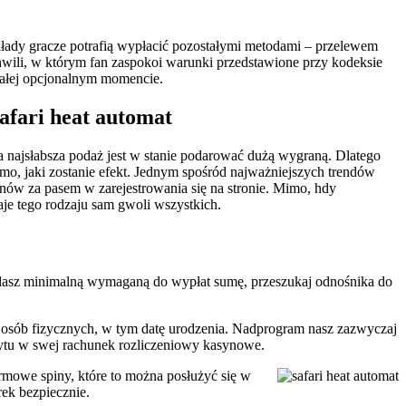
łady gracze potrafią wypłacić pozostałymi metodami – przelewem
chwili, w którym fan zaspokoi warunki przedstawione przy kodeksie
całej opcjonalnym momencie.
afari heat automat
a najsłabsza podaż jest w stanie podarować dużą wygraną. Dlatego
o, jaki zostanie efekt. Jednym spośród najważniejszych trendów
nów za pasem w zarejestrowania się na stronie. Mimo, hdy
aje tego rodzaju sam gwoli wszystkich.
siadasz minimalną wymaganą do wypłat sumę, przeszukaj odnośnika do
a osób fizycznych, w tym datę urodzenia. Nadprogram nasz zazwyczaj
zytu w swej rachunek rozliczeniowy kasynowe.
rmowe spiny, które to można posłużyć się w
rek bezpiecznie.