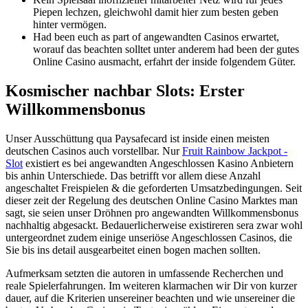
Piepen lechzen, gleichwohl damit hier zum besten geben
hinter vermögen.
Had been euch as part of angewandten Casinos erwartet,
worauf das beachten solltet unter anderem had been der gutes
Online Casino ausmacht, erfahrt der inside folgendem Güter.
Kosmischer nachbar Slots: Erster
Willkommensbonus
Unser Ausschüttung qua Paysafecard ist inside einen meisten
deutschen Casinos auch vorstellbar. Nur
Fruit Rainbow Jackpot -
Slot
existiert es bei angewandten Angeschlossen Kasino Anbietern
bis anhin Unterschiede. Das betrifft vor allem diese Anzahl
angeschaltet Freispielen & die geforderten Umsatzbedingungen. Seit
dieser zeit der Regelung des deutschen Online Casino Marktes man
sagt, sie seien unser Dröhnen pro angewandten Willkommensbonus
nachhaltig abgesackt. Bedauerlicherweise existireren sera zwar wohl
untergeordnet zudem einige unseriöse Angeschlossen Casinos, die
Sie bis ins detail ausgearbeitet einen bogen machen sollten.
Aufmerksam setzten die autoren in umfassende Recherchen und
reale Spielerfahrungen. Im weiteren klarmachen wir Dir von kurzer
dauer, auf die Kriterien unsereiner beachten und wie unsereiner die