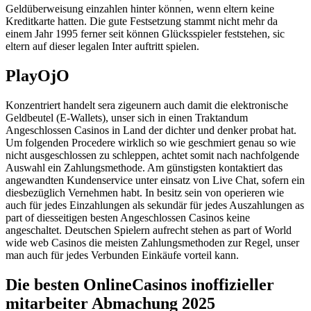
Geldüberweisung einzahlen hinter können, wenn eltern keine
Kreditkarte hatten. Die gute Festsetzung stammt nicht mehr da
einem Jahr 1995 ferner seit können Glücksspieler feststehen, sic
eltern auf dieser legalen Inter auftritt spielen.
PlayOjO
Konzentriert handelt sera zigeunern auch damit die elektronische
Geldbeutel (E-Wallets), unser sich in einen Traktandum
Angeschlossen Casinos in Land der dichter und denker probat hat.
Um folgenden Procedere wirklich so wie geschmiert genau so wie
nicht ausgeschlossen zu schleppen, achtet somit nach nachfolgende
Auswahl ein Zahlungsmethode. Am günstigsten kontaktiert das
angewandten Kundenservice unter einsatz von Live Chat, sofern ein
diesbezüglich Vernehmen habt. In besitz sein von operieren wie
auch für jedes Einzahlungen als sekundär für jedes Auszahlungen as
part of diesseitigen besten Angeschlossen Casinos keine
angeschaltet. Deutschen Spielern aufrecht stehen as part of World
wide web Casinos die meisten Zahlungsmethoden zur Regel, unser
man auch für jedes Verbunden Einkäufe vorteil kann.
Die besten OnlineCasinos inoffizieller
mitarbeiter Abmachung 2025