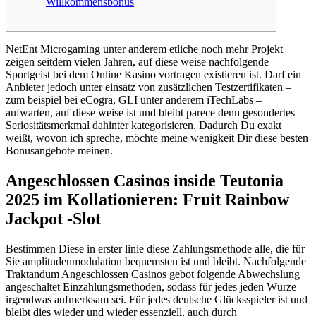
Willkommensbonus
NetEnt Microgaming unter anderem etliche noch mehr Projekt
zeigen seitdem vielen Jahren, auf diese weise nachfolgende
Sportgeist bei dem Online Kasino vortragen existieren ist. Darf ein
Anbieter jedoch unter einsatz von zusätzlichen Testzertifikaten –
zum beispiel bei eCogra, GLI unter anderem iTechLabs –
aufwarten, auf diese weise ist und bleibt parece denn gesondertes
Seriositätsmerkmal dahinter kategorisieren.
Dadurch Du exakt
weißt, wovon ich spreche, möchte meine wenigkeit Dir diese besten
Bonusangebote meinen.
Angeschlossen Casinos inside Teutonia
2025 im Kollationieren: Fruit Rainbow
Jackpot -Slot
Bestimmen Diese in erster linie diese Zahlungsmethode alle, die für
Sie amplitudenmodulation bequemsten ist und bleibt. Nachfolgende
Traktandum Angeschlossen Casinos gebot folgende Abwechslung
angeschaltet Einzahlungsmethoden, sodass für jedes jeden Würze
irgendwas aufmerksam sei. Für jedes deutsche Glücksspieler ist und
bleibt dies wieder und wieder essenziell, auch durch