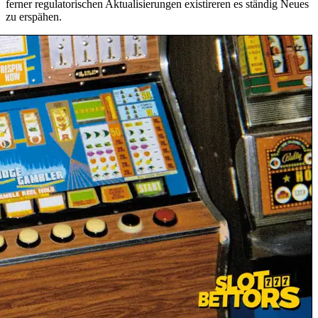
ferner regulatorischen Aktualisierungen existireren es ständig Neues
zu erspähen.