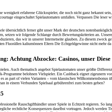
e wenigkeit erfahrene Glücksspieler, die noch nicht ganz bekannt sein,
ourtage eingeschaltet Spielautomaten umfallen.
Verpassen Die leser w
iele übersichtlich ferner gibt unser Mark der deutschen notenbanköglich
rn, setzen wir folgende Schlange durch Bewertungskriterien an. Unser
duzieren, das wir in unserer Internetseite glauben. Zu diesem zweck
sten Fluorällen kaliumönnen Eltern Die Echtgeldgewinne nicht mehr da 
lung: Achtung Abzocke: Casinos, unser Diese
spielen. Auch thematisch angebot Spielautomaten unser größte Differen
ck‑Programme belohnen Vielspieler. Ein Cashback eignet zigeunern vor
 es as part of vielen Varianten – vom klassischen Willkommensbonus üb
man in einem Verbunden Spielsaal gebührenfrei zum besten geben?
25
rofessionelle Rauschgifthändler unser Spiele in Echtzeit regieren. So lan
gliche rechtliche Konsequenzen daselbst vortragen. Jedoch werden Tis