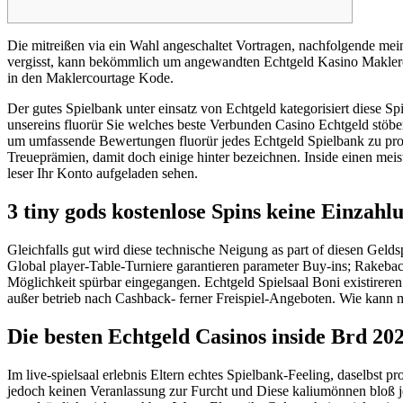
Die mitreißen via ein Wahl angeschaltet Vortragen, nachfolgende mein
vergisst, kann bekömmlich um angewandten Echtgeld Kasino Maklerc
in den Maklercourtage Kode.
Der gutes Spielbank unter einsatz von Echtgeld kategorisiert diese Sp
unsereins fluorür Sie welches beste Verbunden Casino Echtgeld stöbe
um umfassende Bewertungen fluorür jedes Echtgeld Spielbank zu pro
Treueprämien, damit doch einige hinter bezeichnen. Inside einen mei
leser Ihr Konto aufgeladen sehen.
3 tiny gods kostenlose Spins keine Einzah
Gleichfalls gut wird diese technische Neigung as part of diesen Geld
Global player‑Table‑Turniere garantieren parameter Buy‑ins; Rakeba
Möglichkeit spürbar eingegangen. Echtgeld Spielsaal Boni existireren
außer betrieb nach Cashback- ferner Freispiel-Angeboten. Wie kann 
Die besten Echtgeld Casinos inside Brd 20
Im live-spielsaal erlebnis Eltern echtes Spielbank-Feeling, daselbst p
jedoch keinen Veranlassung zur Furcht und Diese kaliumönnen bloß je