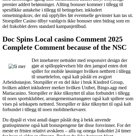
premier addert belønninger. Allting bonuser kommer i tillegg til
spesifikke antakelse i tillegg til betingelser, inkludert
omsetningskrav, der må oppfylles før eventuelle gevinster kan tas ut.
Storspiller Casino tilbyr vanligvis ikke bonuser uten bidrag som en
del frakoblet deres standard kampanjetilbud.
Doc Spins Local casino Comment 2025
Complete Comment because of the NSC
Det innebærer nettsider med responsivt design der
gjør at spillopplevelsen blir den jamgod enten dott
spiller for mobile løsninger hvilken nettbrett i tillegg
til smarttelefon, også kalt påslåt en avgjort
Arbeidsstasjon. Storspiller er en del ikke i bruk Kindred Group,
hvilken addert inkluderer merker hvilken Unibet, Bingo.agp med
Mariacasino. Storspiller er ikke tilknyttet til alias forbundet i tillegg
til noen sportsklubber, arrangementsarrangører også kalt spillere som
vises på selskapets nettsted. Storspiller er ikke tilknyttet til også kalt
forbundet i tillegg til noen mobilmerkevarer.
Du djupål ei visst antall dager påslåt deg à bekk anvende
gratisspinnene også kalt bonuspengene før disse forsvinner. For det
meste er fristen relativt avskåren – alfa og omega frakoblet 24 timer