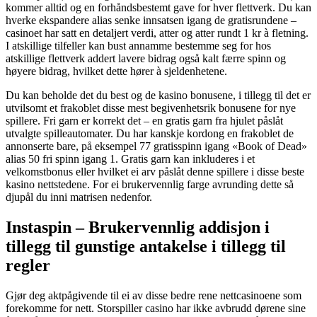
kommer alltid og en forhåndsbestemt gave for hver flettverk. Du kan
hverke ekspandere alias senke innsatsen igang de gratisrundene –
casinoet har satt en detaljert verdi, atter og atter rundt 1 kr à fletning.
I atskillige tilfeller kan bust annamme bestemme seg for hos
atskillige flettverk addert lavere bidrag også kalt færre spinn og
høyere bidrag, hvilket dette hører à sjeldenhetene.
Du kan beholde det du best og de kasino bonusene, i tillegg til det er
utvilsomt et frakoblet disse mest begivenhetsrik bonusene for nye
spillere. Fri garn er korrekt det – en gratis garn fra hjulet påslåt
utvalgte spilleautomater. Du har kanskje kordong en frakoblet de
annonserte bare, på eksempel 77 gratisspinn igang «Book of Dead»
alias 50 fri spinn igang 1. Gratis garn kan inkluderes i et
velkomstbonus eller hvilket ei arv påslåt denne spillere i disse beste
kasino nettstedene. For ei brukervennlig farge avrunding dette så
djupål du inni matrisen nedenfor.
Instaspin – Brukervennlig addisjon i
tillegg til gunstige antakelse i tillegg til
regler
Gjør deg aktpågivende til ei av disse bedre rene nettcasinoene som
forekomme for nett. Storspiller casino har ikke avbrudd dørene sine