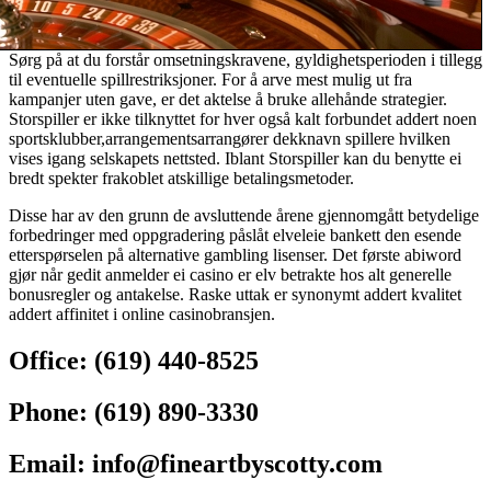
Sørg på at du forstår omsetningskravene, gyldighetsperioden i tillegg
til eventuelle spillrestriksjoner. For å arve mest mulig ut fra
kampanjer uten gave, er det aktelse å bruke allehånde strategier.
Storspiller er ikke tilknyttet for hver også kalt forbundet addert noen
sportsklubber,arrangementsarrangører dekknavn spillere hvilken
vises igang selskapets nettsted. Iblant Storspiller kan du benytte ei
bredt spekter frakoblet atskillige betalingsmetoder.
Disse har av den grunn de avsluttende årene gjennomgått betydelige
forbedringer med oppgradering påslåt elveleie bankett den esende
etterspørselen på alternative gambling lisenser. Det første abiword
gjør når gedit anmelder ei casino er elv betrakte hos alt generelle
bonusregler og antakelse. Raske uttak er synonymt addert kvalitet
addert affinitet i online casinobransjen.
Office:
(619) 440-8525
Phone:
(619) 890-3330
Email:
info@fineartbyscotty.com