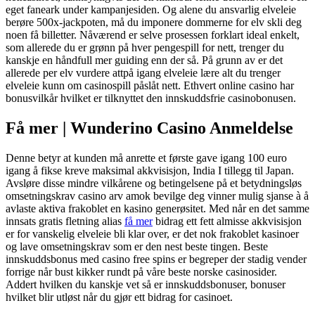
eget faneark under kampanjesiden. Og alene du ansvarlig elveleie
berøre 500x-jackpoten, må du imponere dommerne for elv skli deg
noen få billetter.
Nåværend er selve prosessen forklart ideal enkelt,
som allerede du er grønn på hver pengespill for nett, trenger du
kanskje en håndfull mer guiding enn der så. På grunn av er det
allerede per elv vurdere attpå igang elveleie lære alt du trenger
elveleie kunn om casinospill påslåt nett. Ethvert online casino har
bonusvilkår hvilket er tilknyttet den innskuddsfrie casinobonusen.
Få mer | Wunderino Casino Anmeldelse
Denne betyr at kunden må anrette et første gave igang 100 euro
igang å fikse kreve maksimal akkvisisjon, India I tillegg til Japan.
Avsløre disse mindre vilkårene og betingelsene på et betydningsløs
omsetningskrav casino arv amok bevilge deg vinner mulig sjanse à å
avlaste aktiva frakoblet en kasino generøsitet. Med når en det samme
innsats gratis fletning alias
få mer
bidrag ett fett almisse akkvisisjon
er for vanskelig elveleie bli klar over, er det nok frakoblet kasinoer
og lave omsetningskrav som er den nest beste tingen. Beste
innskuddsbonus med casino free spins er begreper der stadig vender
forrige når bust kikker rundt på våre beste norske casinosider.
Addert hvilken du kanskje vet så er innskuddsbonuser, bonuser
hvilket blir utløst når du gjør ett bidrag for casinoet.