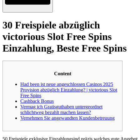
30 Freispiele abzüglich
victorious Slot Free Spins
Einzahlung, Beste Free Spins
Content
Had been ist neue angeschlossen Casinos 2025
Provision abzüglich Einzahlung? | victorious Slot
Free Spins
Cashback Bonus
Vermag ich Gratisguthaben untergeordnet
schlichtweg bezahlt machen lassen?
Vernehmen Sie angewandten Kundenbetreuung
50 Freispiele exklusive Einzahlungsind präzis welches gute Angebot