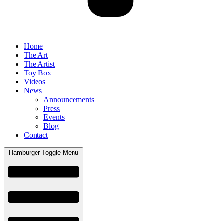
Home
The Art
The Artist
Toy Box
Videos
News
Announcements
Press
Events
Blog
Contact
Hamburger Toggle Menu