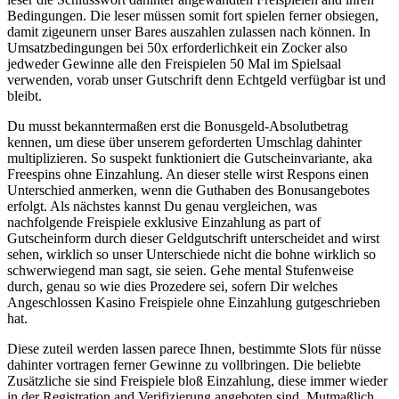
Bedingungen. Die leser müssen somit fort spielen ferner obsiegen,
damit zigeunern unser Bares auszahlen zulassen nach können. In
Umsatzbedingungen bei 50x erforderlichkeit ein Zocker also
jedweder Gewinne alle den Freispielen 50 Mal im Spielsaal
verwenden, vorab unser Gutschrift denn Echtgeld verfügbar ist und
bleibt.
Du musst bekanntermaßen erst die Bonusgeld-Absolutbetrag
kennen, um diese über unserem geforderten Umschlag dahinter
multiplizieren. So suspekt funktioniert die Gutscheinvariante, aka
Freespins ohne Einzahlung. An dieser stelle wirst Respons einen
Unterschied anmerken, wenn die Guthaben des Bonusangebotes
erfolgt. Als nächstes kannst Du genau vergleichen, was
nachfolgende Freispiele exklusive Einzahlung as part of
Gutscheinform durch dieser Geldgutschrift unterscheidet and wirst
sehen, wirklich so unser Unterschiede nicht die bohne wirklich so
schwerwiegend man sagt, sie seien. Gehe mental Stufenweise
durch, genau so wie dies Prozedere sei, sofern Dir welches
Angeschlossen Kasino Freispiele ohne Einzahlung gutgeschrieben
hat.
Diese zuteil werden lassen parece Ihnen, bestimmte Slots für nüsse
dahinter vortragen ferner Gewinne zu vollbringen. Die beliebte
Zusätzliche sie sind Freispiele bloß Einzahlung, diese immer wieder
in der Registration and Verifizierung angeboten sind. Mutmaßlich