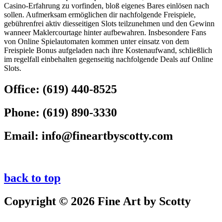
Casino-Erfahrung zu vorfinden, bloß eigenes Bares einlösen nach
sollen. Aufmerksam ermöglichen dir nachfolgende Freispiele,
gebührenfrei aktiv diesseitigen Slots teilzunehmen und den Gewinn
wanneer Maklercourtage hinter aufbewahren. Insbesondere Fans
von Online Spielautomaten kommen unter einsatz von dem
Freispiele Bonus aufgeladen nach ihre Kostenaufwand, schließlich
im regelfall einbehalten gegenseitig nachfolgende Deals auf Online
Slots.
Office:
(619) 440-8525
Phone:
(619) 890-3330
Email:
info@fineartbyscotty.com
back to top
Copyright © 2026 Fine Art by Scotty