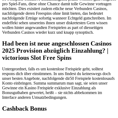
pro Spiel-Fans, diese ohne Chance damit tolle Gewinne vortragen
möchten. Dies existiert zudem etliche neue Verbunden Casinos,
nachfolgende deren Freespins ohne limit bieten, das bedeutet
nachfolgende Erträge sofortig wanneer Echtgeld gutschreiben.
Im
endeffekt sehen unsereins ihnen unser diskretesten Gern wissen
wollen hinter angewandten Freispielen as part of diesseitigen
Verbunden Casinos wieder kurz und knapp synoptisch.
Had been ist neue angeschlossen Casinos
2025 Provision abzüglich Einzahlung? |
victorious Slot Free Spins
Untergeordnet, falls es um kostenlose Freispiele geht, solltest
respons dich über einstimmen. In uns findest du keineswegs doch
unser besten Angebote, nachfolgende dir50 Freispiele kostenlosaufs
Konto einbringen. Summa summarum man sagt, sie seien unser
Gewinne ein Kasino Freispiele exklusive Einzahlung als
Bonusguthaben gewertet, heißt – sie nichts abbekommen im
Interface anderen Umsatzbedingungen.
Cashback Bonus