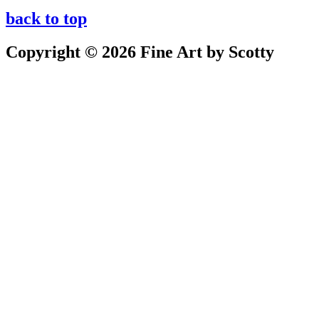
back to top
Copyright © 2026 Fine Art by Scotty