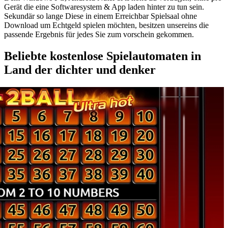
Gerät die eine Softwaresystem & App laden hinter zu tun sein.
Sekundär so lange Diese in einem Erreichbar Spielsaal ohne
Download um Echtgeld spielen möchten, besitzen unsereins die
passende Ergebnis für jedes Sie zum vorschein gekommen.
Beliebte kostenlose Spielautomaten in
Land der dichter und denker