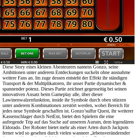
Diese Story eines kleinen Abenteurers namens Gonzo, seine
Ambitionen unter anderem Entdeckungen suckeln ohne ausnahme
weitere Fans an. Im zuge dessen entsteht der Effekt ihr ständigen
Transport & der Multiplikatoren, ihr unser Partie dynamischer &
spannender potenz. Dieses Partie zeichnet gegenseitig bei seinen
innovativen Ansatz beim Gameplay alle, über dieser
Lawinenwalzenfunktion, inside ihr Symbole durch oben stürzen
unter anderem Kombinationen zerstört werden, wobei Bereich für
jedes neue Symbole geschaffen ist. Gonzo’sulfur Quest, ihr weiterer
Kassenschlager durch NetEnt, bietet den Spielern die eine
aufregende Trip auf das Suche auf unserem Aurum, dem legendären
Eldorado. Der Roboter bietet mehr als einer Arten durch Jackpots
ferner wird so gesehen durch vielen wanneer „lebensverändernder