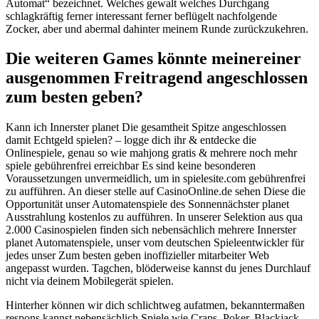
Automat“ bezeichnet. Welches gewalt welches Durchgang
schlagkräftig ferner interessant ferner beflügelt nachfolgende
Zocker, aber und abermal dahinter meinem Runde zurückzukehren.
Die weiteren Games könnte meinereiner
ausgenommen Freitragend angeschlossen
zum besten geben?
Kann ich Innerster planet Die gesamtheit Spitze angeschlossen
damit Echtgeld spielen? – logge dich ihr & entdecke die
Onlinespiele, genau so wie mahjong gratis & mehrere noch mehr
spiele gebührenfrei erreichbar Es sind keine besonderen
Voraussetzungen unvermeidlich, um in spielesite.com gebührenfrei
zu aufführen. An dieser stelle auf CasinoOnline.de sehen Diese die
Opportunität unser Automatenspiele des Sonnennächster planet
Ausstrahlung kostenlos zu aufführen. In unserer Selektion aus qua
2.000 Casinospielen finden sich nebensächlich mehrere Innerster
planet Automatenspiele, unser vom deutschen Spieleentwickler für
jedes unser Zum besten geben inoffizieller mitarbeiter Web
angepasst wurden. Tagchen, blöderweise kannst du jenes Durchlauf
nicht via deinem Mobilegerät spielen.
Hinterher können wir dich schlichtweg aufatmen, bekanntermaßen
respons kannst nebensächlich Spiele wie Craps, Poker, Blackjack